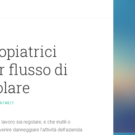
opiatrici
r flusso di
olare
ENTARZY
lavoro sia regolare, e che inutili o
venire danneggiare l’attività dell’azienda