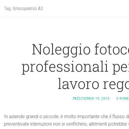
Tag: fotocopiatrici A3
Noleggio fotoc
professionali pe
lavoro reg
PAŹDZIERNIK 19, 2010
·
0 KOM
In aziende grandi o piccole, è molto importante che il flusso di 
preventivate interruzioni non si verifichino, altrimenti potrebbe 